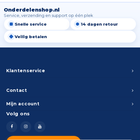
Onderdelenshop.nl
Service, verzending en support op één plek
Snelle service
14 dagen retour
Veilig betalen
Klantenservice
Contact
Mijn account
Volg ons