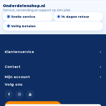
Onderdelenshop.nl
Service, verzending en support op één plek
Snelle service
14 dagen retour
Veilig betalen
Klantenservice
Contact
Mijn account
Volg ons