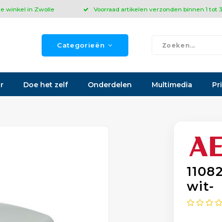
ze winkel in Zwolle
Voorraad artikelen verzonden binnen 1 tot
Categorieën
r
Doe het zelf
Onderdelen
Multimedia
Pr
1108
wit-