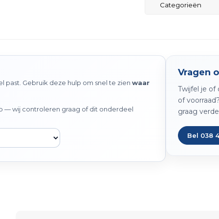
Categorieën
Vragen o
 past. Gebruik deze hulp om snel te zien
waar
Twijfel je o
of voorraad
— wij controleren graag of dit onderdeel
graag verde
Bel 038 