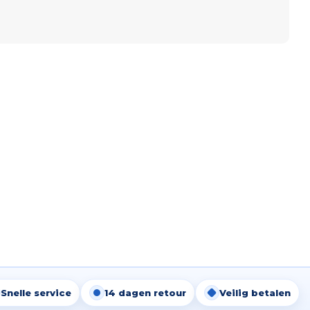
Snelle service
14 dagen retour
Veilig betalen