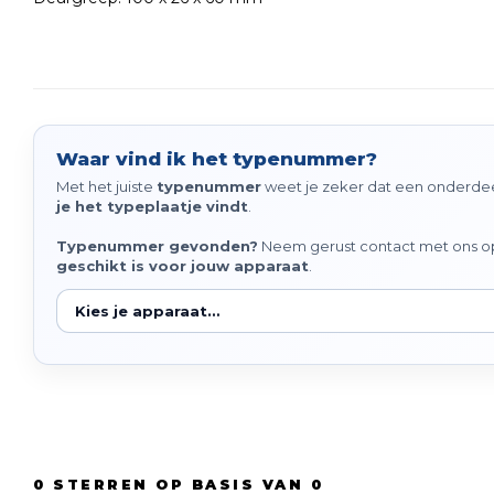
Waar vind ik het typenummer?
Met het juiste
typenummer
weet je zeker dat een onderdeel
je het typeplaatje vindt
.
Typenummer gevonden?
Neem gerust contact met ons op 
geschikt is voor jouw apparaat
.
0
STERREN OP BASIS VAN
0