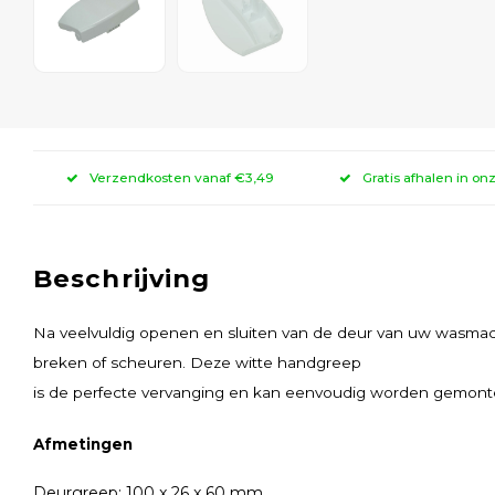
Verzendkosten vanaf €3,49
Gratis afhalen in on
Beschrijving
Na veelvuldig openen en sluiten van de deur van uw wasmac
breken of scheuren. Deze witte handgreep
is de perfecte vervanging en kan eenvoudig worden gemon
Afmetingen
Deurgreep: 100 x 26 x 60 mm