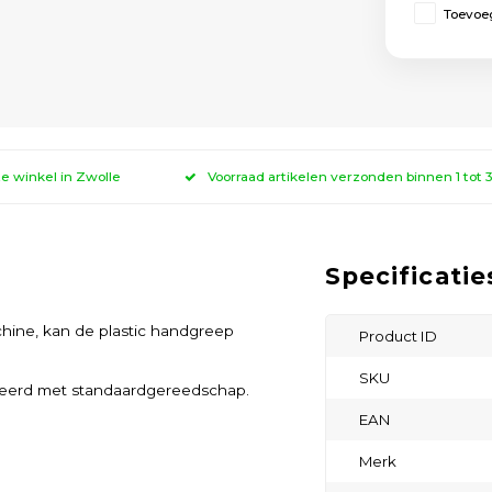
Toevoeg
ze winkel in Zwolle
Voorraad artikelen verzonden binnen 1 tot
Specificatie
hine, kan de plastic handgreep
Product ID
SKU
teerd met standaardgereedschap.
EAN
Merk