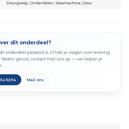
Deurgreep,
Onderdelen,
Wasmachine,
Deur
ver dit onderdeel?
f dit onderdeel passend is, of heb je vragen over levering
? Neem gerust contact met ons op — we helpen je
r.
454 5294
Mail ons