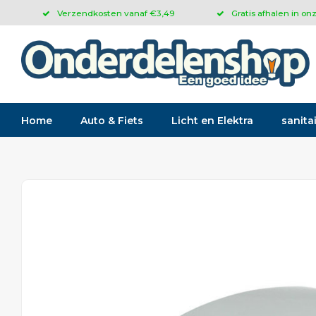
Verzendkosten vanaf €3,49
Gratis afhalen in on
Home
Auto & Fiets
Licht en Elektra
sanitai