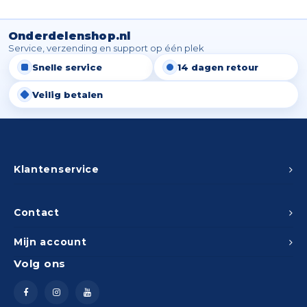
Onderdelenshop.nl
Service, verzending en support op één plek
Snelle service
14 dagen retour
Veilig betalen
Klantenservice
Contact
Mijn account
Volg ons