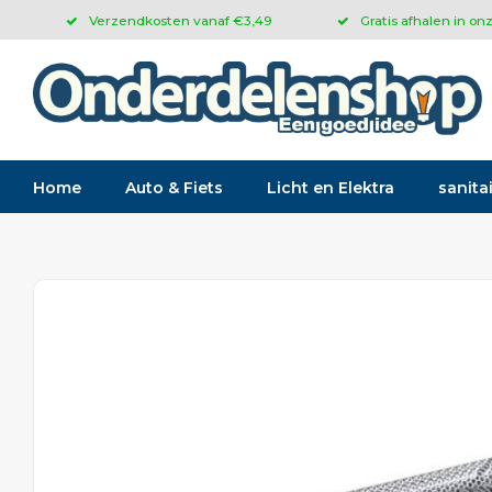
Verzendkosten vanaf €3,49
Gratis afhalen in on
Home
Auto & Fiets
Licht en Elektra
sanitai