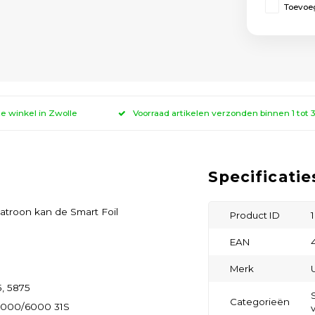
Toevoeg
ze winkel in Zwolle
Voorraad artikelen verzonden binnen 1 tot
Specificatie
patroon kan de Smart Foil
Product ID
EAN
Merk
5, 5875
Categorieën
 5000/6000 31S