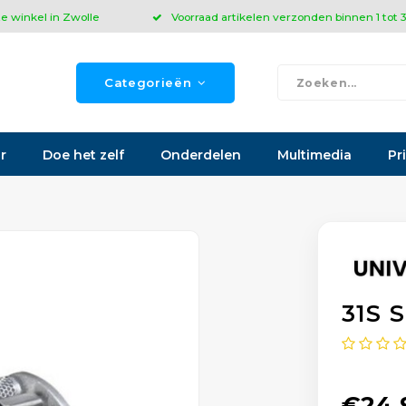
ze winkel in Zwolle
Voorraad artikelen verzonden binnen 1 tot
Categorieën
r
Doe het zelf
Onderdelen
Multimedia
Pr
31S S
€24,