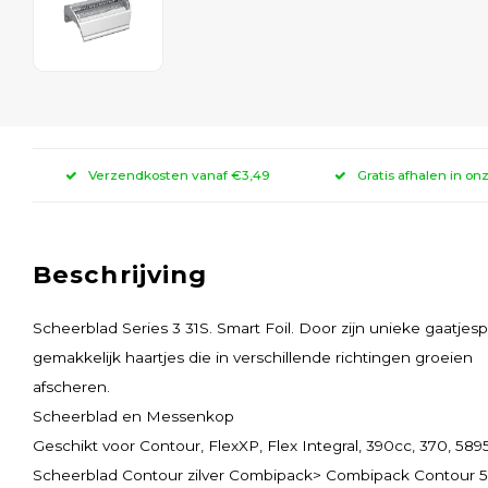
Verzendkosten vanaf €3,49
Gratis afhalen in on
Beschrijving
Scheerblad Series 3 31S. Smart Foil. Door zijn unieke gaatjes
gemakkelijk haartjes die in verschillende richtingen groeien
afscheren.
Scheerblad en Messenkop
Geschikt voor Contour, FlexXP, Flex Integral, 390cc, 370, 589
Scheerblad Contour zilver Combipack> Combipack Contour