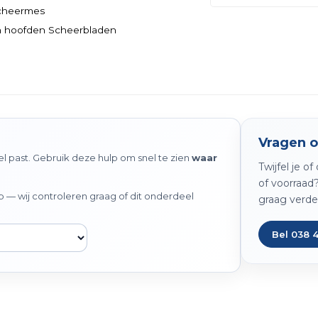
Scheermes
n hoofden Scheerbladen
Vragen o
 past. Gebruik deze hulp om snel te zien
waar
Twijfel je o
of voorraad
— wij controleren graag of dit onderdeel
graag verde
Bel 038 