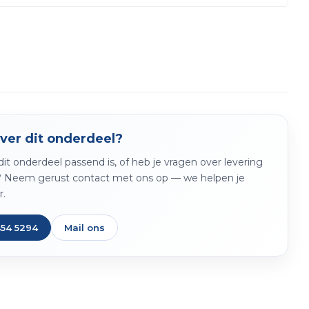
ver dit onderdeel?
f dit onderdeel passend is, of heb je vragen over levering
? Neem gerust contact met ons op — we helpen je
r.
454 5294
Mail ons