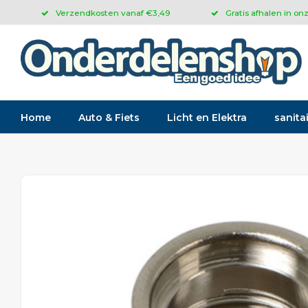
Verzendkosten vanaf €3,49
Gratis afhalen in on
Home
Auto & Fiets
Licht en Elektra
sanitai