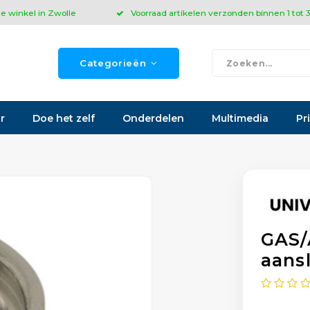
ze winkel in Zwolle
Voorraad artikelen verzonden binnen 1 tot
Categorieën
r
Doe het zelf
Onderdelen
Multimedia
Pr
GAS/
aans