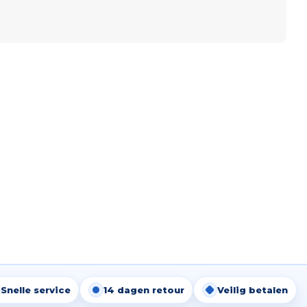
Snelle service
14 dagen retour
Veilig betalen