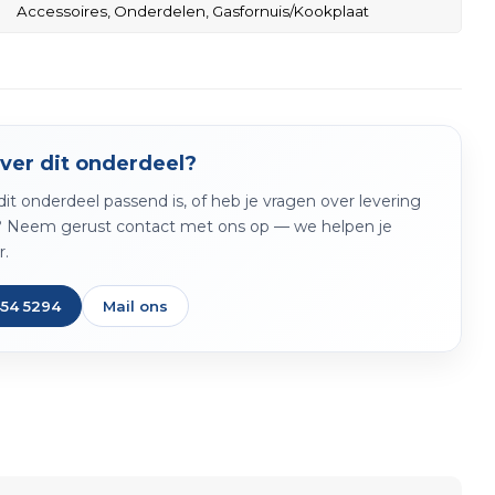
Accessoires,
Onderdelen,
Gasfornuis/Kookplaat
ver dit onderdeel?
f dit onderdeel passend is, of heb je vragen over levering
? Neem gerust contact met ons op — we helpen je
r.
454 5294
Mail ons