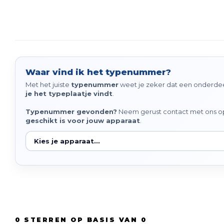
Waar vind ik het typenummer?
Met het juiste
typenummer
weet je zeker dat een onderdeel
je het typeplaatje vindt
.
Typenummer gevonden?
Neem gerust contact met ons op 
geschikt is voor jouw apparaat
.
0
STERREN OP BASIS VAN
0