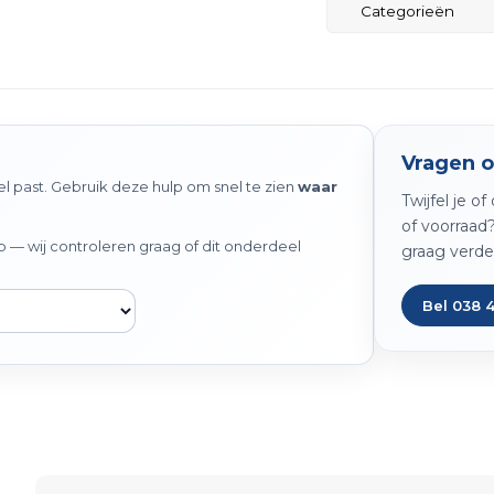
Categorieën
Vragen o
 past. Gebruik deze hulp om snel te zien
waar
Twijfel je o
of voorraad
— wij controleren graag of dit onderdeel
graag verde
Bel 038 