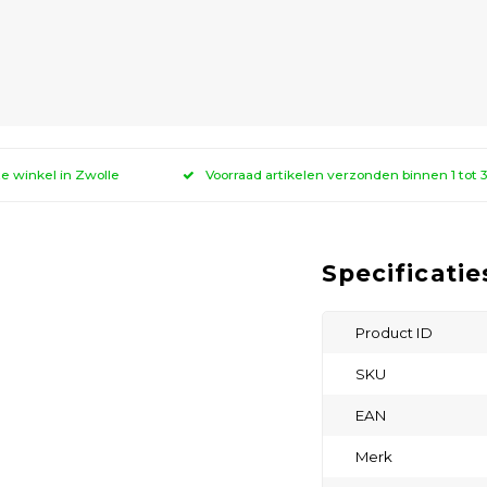
ze winkel in Zwolle
Voorraad artikelen verzonden binnen 1 tot
Specificatie
Product ID
SKU
EAN
Merk