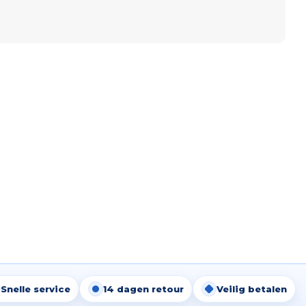
Snelle service
14 dagen retour
Veilig betalen