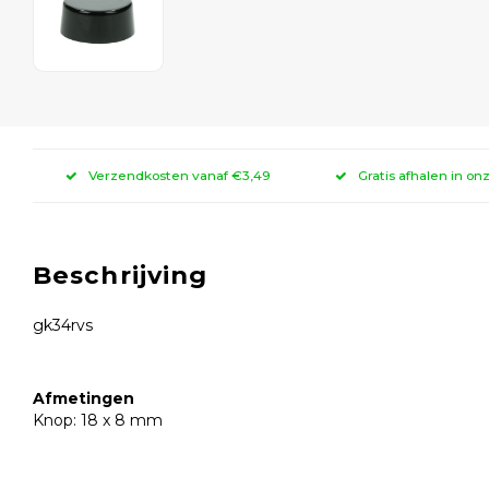
Verzendkosten vanaf €3,49
Gratis afhalen in on
Beschrijving
gk34rvs
Afmetingen
Knop: 18 x 8 mm