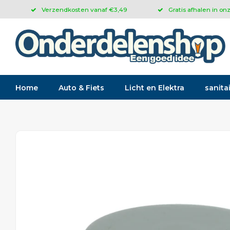
Verzendkosten vanaf €3,49
Gratis afhalen in on
Home
Auto & Fiets
Licht en Elektra
sanitai