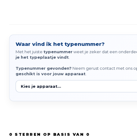
Waar vind ik het typenummer?
Met het juiste
typenummer
weet je zeker dat een onderdeel
je het typeplaatje vindt
.
Typenummer gevonden?
Neem gerust contact met ons op 
geschikt is voor jouw apparaat
.
0
STERREN OP BASIS VAN
0