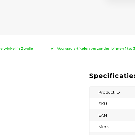
ze winkel in Zwolle
Voorraad artikelen verzonden binnen 1 tot
Specificatie
Product ID
SKU
EAN
Merk