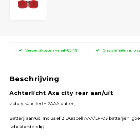
Verzendkosten vanaf €3,49
Gratis afhalen in on
Beschrijving
Achterlicht Axa city rear aan/uit
victory kaart led + 2AAA batterij
Batterij aan/uit. Inclusief 2 Duracell AAA/LR-03 batterijen, g
schokbestendig.