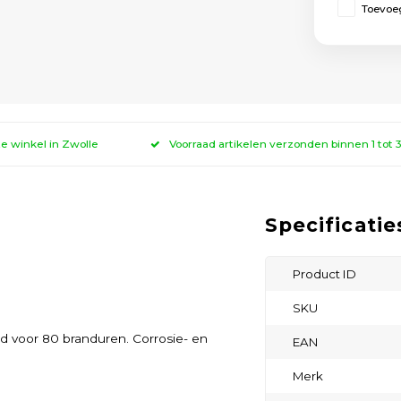
Toevoeg
ze winkel in Zwolle
Voorraad artikelen verzonden binnen 1 tot
Specificatie
Product ID
SKU
oed voor 80 branduren. Corrosie- en
EAN
Merk