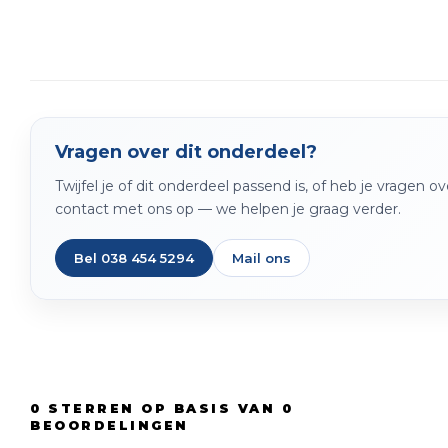
Vragen over dit onderdeel?
Twijfel je of dit onderdeel passend is, of heb je vragen 
contact met ons op — we helpen je graag verder.
Bel 038 454 5294
Mail ons
0
STERREN OP BASIS VAN
0
BEOORDELINGEN