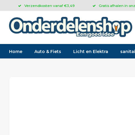
Verzendkosten vanaf €3,49
Gratis afhalen in on
Home
Auto & Fiets
Licht en Elektra
sanitai