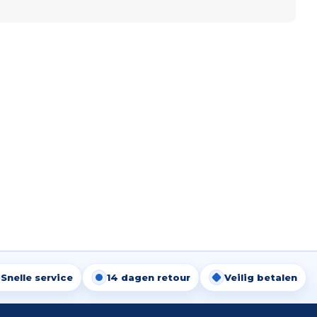
Snelle service
14 dagen retour
Veilig betalen