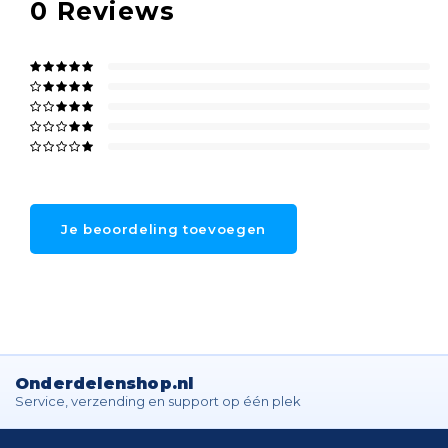
0
Reviews
Je beoordeling toevoegen
Onderdelenshop.nl
Service, verzending en support op één plek