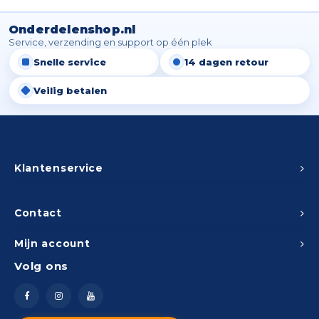
Onderdelenshop.nl
Service, verzending en support op één plek
Snelle service
14 dagen retour
Veilig betalen
Klantenservice
Contact
Mijn account
Volg ons