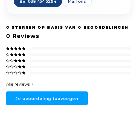
Bel 038 454 5294
Mail ons
0
STERREN OP BASIS VAN
0
BEOORDELINGEN
0
Reviews
Alle reviews
Je beoordeling toevoegen