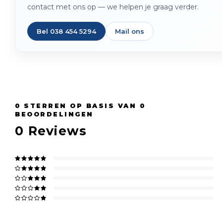
contact met ons op — we helpen je graag verder.
Bel 038 454 5294
Mail ons
0
STERREN OP BASIS VAN
0
BEOORDELINGEN
0
Reviews