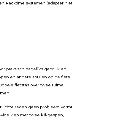
 en Racktime systemen (adapter niet
or praktisch dagelijks gebruik en
pen en andere spullen op de fiets.
ubbele fietstas over twee ruime
emen.
or lichte regen geen probleem vormt
evige klep met twee klikgespen,