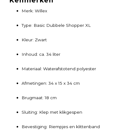
Kenmerken
Merk: Willex
Type: Basic Dubbele Shopper XL
Kleur: Zwart
Inhoud: ca. 34 liter
Materiaal: Waterafstotend polyester
Afmetingen: 34 x 15 x 34 cm
Brugmaat: 18 cm
Sluiting: Klep met klikgespen
Bevestiging: Riempjes en klittenband