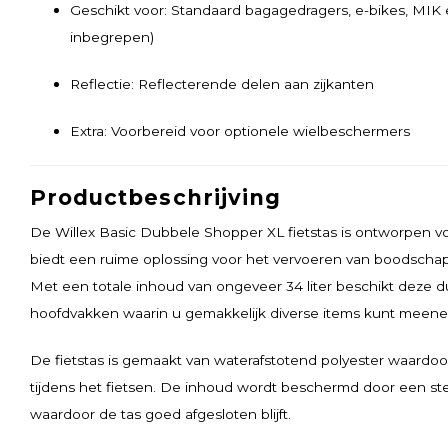
Geschikt voor: Standaard bagagedragers, e-bikes, MIK
inbegrepen)
Reflectie: Reflecterende delen aan zijkanten
Extra: Voorbereid voor optionele wielbeschermers
Productbeschrijving
De Willex Basic Dubbele Shopper XL fietstas is ontworpen vo
biedt een ruime oplossing voor het vervoeren van boodschap
Met een totale inhoud van ongeveer 34 liter beschikt deze d
hoofdvakken waarin u gemakkelijk diverse items kunt meen
De fietstas is gemaakt van waterafstotend polyester waardo
tijdens het fietsen. De inhoud wordt beschermd door een st
waardoor de tas goed afgesloten blijft.