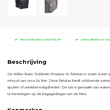
Verzendkosten vanaf €3,49
Gratis afhalen in on
Beschrijving
De Willex Basic Dubbele Shopper XL fietstas in zwart is een 
inhoud van circa 34 liter. Deze fietstas biedt voldoende rui
spullen of werkbenodigdheden. De tas is gemaakt van watera
te bevestigen op de bagagedrager van de fiets.