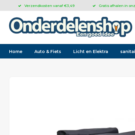
Verzendkosten vanaf €3,49
Gratis afhalen in on
Home
Auto & Fiets
Licht en Elektra
sanitai