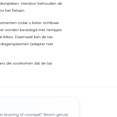
 bodemplaten. Hierdoor behouden de
s het fietsen.
elementen zodat u beter zichtbaar
ger worden bevestigd met riempjes
 e-bikes. Daarnaast kan de tas
dragersystemen (adapter niet
ers die voorkomen dat de tas
over levering of voorraad? Neem gerust