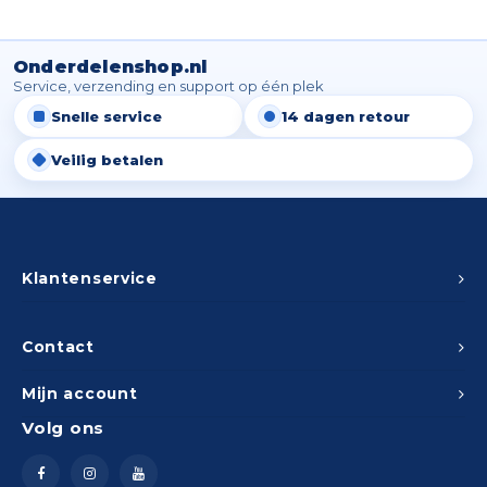
Onderdelenshop.nl
Service, verzending en support op één plek
Snelle service
14 dagen retour
Veilig betalen
Klantenservice
Contact
Mijn account
Volg ons