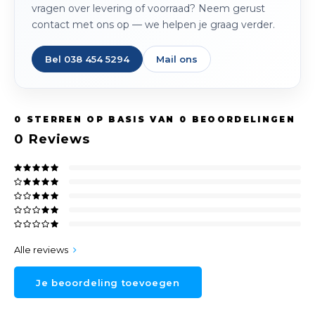
vragen over levering of voorraad? Neem gerust
contact met ons op — we helpen je graag verder.
Bel 038 454 5294
Mail ons
0
STERREN OP BASIS VAN
0
BEOORDELINGEN
0
Reviews
Alle reviews
Je beoordeling toevoegen