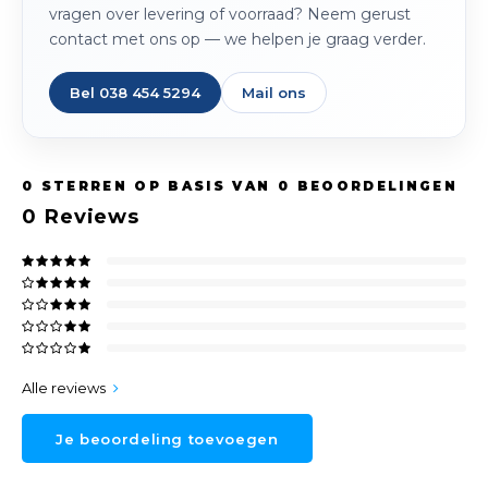
vragen over levering of voorraad? Neem gerust
contact met ons op — we helpen je graag verder.
Bel 038 454 5294
Mail ons
0
STERREN OP BASIS VAN
0
BEOORDELINGEN
0
Reviews
Alle reviews
Je beoordeling toevoegen