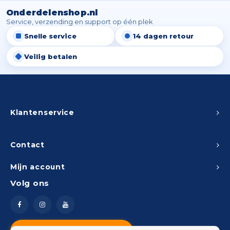
Onderdelenshop.nl
Service, verzending en support op één plek
Snelle service
14 dagen retour
Veilig betalen
Klantenservice
Contact
Mijn account
Volg ons