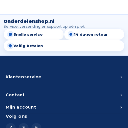
Onderdelenshop.nl
Service, verzending en support op één plek
Snelle service
14 dagen retour
Veilig betalen
Klantenservice
Contact
Mijn account
Volg ons