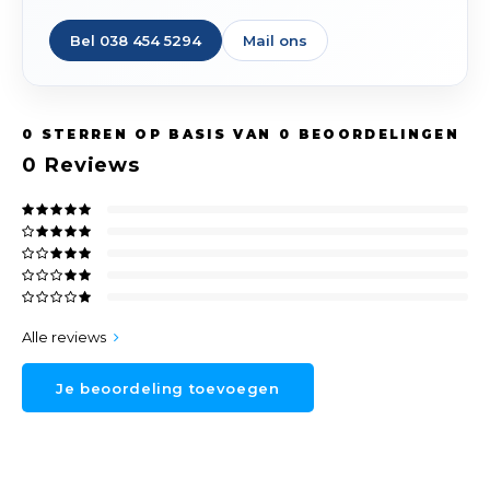
Bel 038 454 5294
Mail ons
0
STERREN OP BASIS VAN
0
BEOORDELINGEN
0
Reviews
Alle reviews
Je beoordeling toevoegen