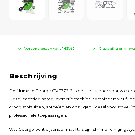
Verzendkosten vanaf €3,49
Gratis afhalen in on
Beschrijving
De Numatic George GVE372-2 is dé alleskunner voor wie gron
Deze krachtige sproei-extractiemachine combineert vier functi
droog stofzuigen, sproeien én opzuigen. Ideaal voor zowel int
professionele toepassingen.
Wat George echt bijzonder maakt, is zijn slimme reinigingssys