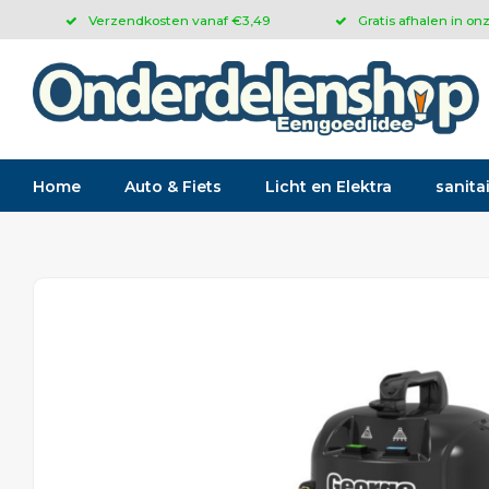
Verzendkosten vanaf €3,49
Gratis afhalen in on
Home
Auto & Fiets
Licht en Elektra
sanitai