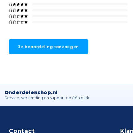
Je beoordeling toevoegen
Onderdelenshop.nl
Service, verzending en support op één plek
Contact
Kla