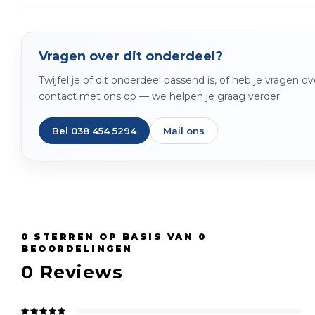
Vragen over dit onderdeel?
Twijfel je of dit onderdeel passend is, of heb je vragen 
contact met ons op — we helpen je graag verder.
Bel 038 454 5294
Mail ons
0
STERREN OP BASIS VAN
0
BEOORDELINGEN
0
Reviews