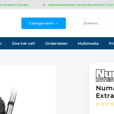
ze winkel in Zwolle
Voorraad artikelen verzonden binnen 1 tot
Categorieën
r
Doe het zelf
Onderdelen
Multimedia
Pr
Numa
Extr