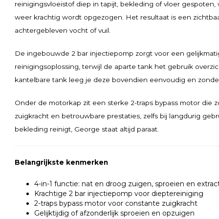
reinigingsvloeistof diep in tapijt, bekleding of vloer gespoten
weer krachtig wordt opgezogen. Het resultaat is een zichtba
achtergebleven vocht of vuil.
De ingebouwde 2 bar injectiepomp zorgt voor een gelijkmati
reinigingsoplossing, terwijl de aparte tank het gebruik overzic
kantelbare tank leeg je deze bovendien eenvoudig en zonde
Onder de motorkap zit een sterke 2-traps bypass motor die 
zuigkracht en betrouwbare prestaties, zelfs bij langdurig gebrui
bekleding reinigt, George staat altijd paraat.
Belangrijkste kenmerken
4-in-1 functie: nat en droog zuigen, sproeien en extrac
Krachtige 2 bar injectiepomp voor dieptereiniging
2-traps bypass motor voor constante zuigkracht
Gelijktijdig of afzonderlijk sproeien en opzuigen