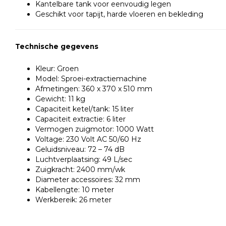
Kantelbare tank voor eenvoudig legen
Geschikt voor tapijt, harde vloeren en bekleding
Technische gegevens
Kleur: Groen
Model: Sproei-extractiemachine
Afmetingen: 360 x 370 x 510 mm
Gewicht: 11 kg
Capaciteit ketel/tank: 15 liter
Capaciteit extractie: 6 liter
Vermogen zuigmotor: 1000 Watt
Voltage: 230 Volt AC 50/60 Hz
Geluidsniveau: 72 – 74 dB
Luchtverplaatsing: 49 L/sec
Zuigkracht: 2400 mm/wk
Diameter accessoires: 32 mm
Kabellengte: 10 meter
Werkbereik: 26 meter