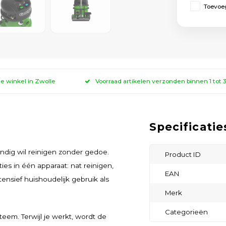
Toevoeg
ze winkel in Zwolle
Voorraad artikelen verzonden binnen 1 tot
Specificatie
dig wil reinigen zonder gedoe.
Product ID
es in één apparaat: nat reinigen,
EAN
ensief huishoudelijk gebruik als
Merk
Categorieën
teem. Terwijl je werkt, wordt de