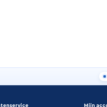
ntenservice
Mijn acc