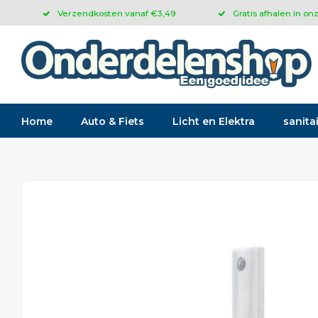
Verzendkosten vanaf €3,49
Gratis afhalen in on
Home
Auto & Fiets
Licht en Elektra
sanitai