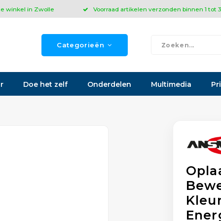
ze winkel in Zwolle
Voorraad artikelen verzonden binnen 1 tot
Categorieën
r
Doe het zelf
Onderdelen
Multimedia
Pr
Opla
Bewe
Kleu
Ener