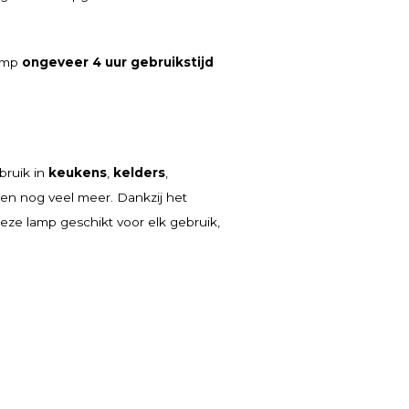
lamp
ongeveer 4 uur gebruikstijd
bruik in
keukens
,
kelders
,
en nog veel meer. Dankzij het
deze lamp geschikt voor elk gebruik,