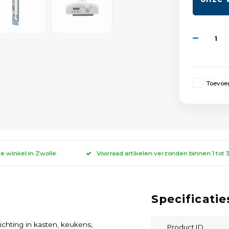
Toevoeg
ze winkel in Zwolle
Voorraad artikelen verzonden binnen 1 tot
Specificatie
lichting in kasten, keukens,
Product ID