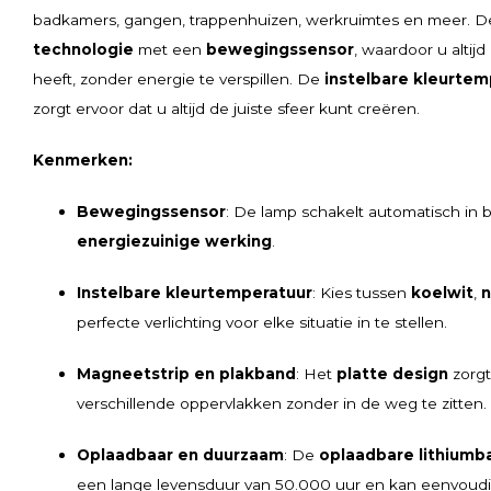
badkamers, gangen, trappenhuizen, werkruimtes en meer. 
technologie
met een
bewegingssensor
, waardoor u altijd 
heeft, zonder energie te verspillen. De
instelbare kleurtem
zorgt ervoor dat u altijd de juiste sfeer kunt creëren.
Kenmerken:
Bewegingssensor
: De lamp schakelt automatisch in 
energiezuinige werking
.
Instelbare kleurtemperatuur
: Kies tussen
koelwit
,
n
perfecte verlichting voor elke situatie in te stellen.
Magneetstrip en plakband
: Het
platte design
zorgt
verschillende oppervlakken zonder in de weg te zitten.
Oplaadbaar en duurzaam
: De
oplaadbare lithiumba
een lange levensduur van 50.000 uur en kan eenvoud