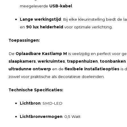
meegeleverde
USB-kabel
.
Lange werkingstijd
: Bij elke kleurinstelling biedt de 
en
90 lux helderheid
voor optimale verlichting.
Toepassingen:
De
Oplaadbare Kastlamp M
is veelzijdig en perfect voor ge
slaapkamers
,
werkruimtes
,
trappenhuizen
,
toonbanken
ultradunne ontwerp
en de
flexibele installatieopties
is 
zowel voor praktische als decoratieve doeleinden.
Technische Specificaties:
Lichtbron
: SMD-LED
Lichtbronvermogen
: 0,5 Watt