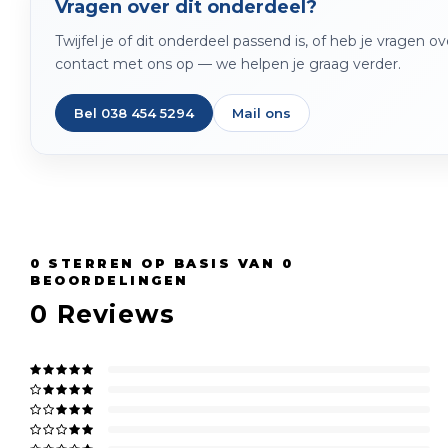
Vragen over dit onderdeel?
Twijfel je of dit onderdeel passend is, of heb je vragen 
contact met ons op — we helpen je graag verder.
Bel 038 454 5294
Mail ons
0
STERREN OP BASIS VAN
0
BEOORDELINGEN
0
Reviews