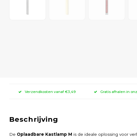
Verzendkosten vanaf €3,49
Gratis afhalen in on
Beschrijving
De
Oplaadbare Kastlamp M
is de ideale oplossing voor ver