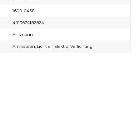
1600-0438
4013674182824
Ansmann
Armaturen,
Licht en Elektra,
Verlichting