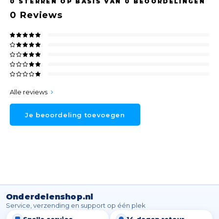
0
STERREN OP BASIS VAN
0
BEOORDELINGEN
0
Reviews
Alle reviews
Je beoordeling toevoegen
Onderdelenshop.nl
Service, verzending en support op één plek