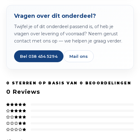
Vragen over dit onderdeel?
Twijfel je of dit onderdeel passend is, of heb je
vragen over levering of voorraad? Neem gerust
contact met ons op — we helpen je graag verder.
Bel 038 454 5294
Mail ons
0
STERREN OP BASIS VAN
0
BEOORDELINGEN
0
Reviews