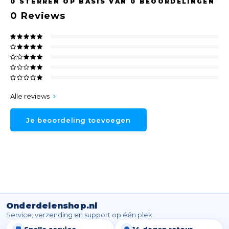
0
STERREN OP BASIS VAN
0
BEOORDELINGEN
0
Reviews
Alle reviews
Je beoordeling toevoegen
Onderdelenshop.nl
Service, verzending en support op één plek