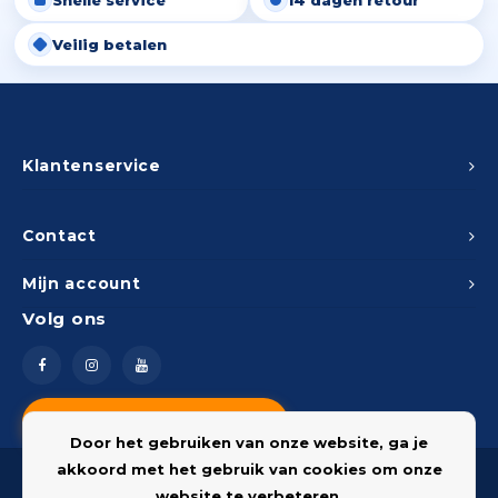
Snelle service
14 dagen retour
Veilig betalen
Klantenservice
Contact
Mijn account
Volg ons
Vragen? Neem contact op
Door het gebruiken van onze website, ga je
akkoord met het gebruik van cookies om onze
website te verbeteren.