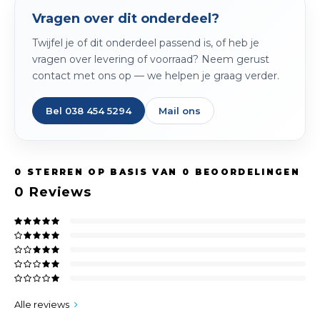
Vragen over dit onderdeel?
Twijfel je of dit onderdeel passend is, of heb je
vragen over levering of voorraad? Neem gerust
contact met ons op — we helpen je graag verder.
Bel 038 454 5294
Mail ons
0
STERREN OP BASIS VAN
0
BEOORDELINGEN
0
Reviews
Alle reviews