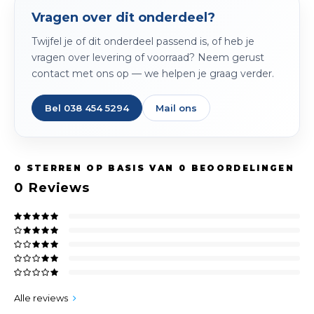
Vragen over dit onderdeel?
Twijfel je of dit onderdeel passend is, of heb je
vragen over levering of voorraad? Neem gerust
contact met ons op — we helpen je graag verder.
Bel 038 454 5294
Mail ons
0
STERREN OP BASIS VAN
0
BEOORDELINGEN
0
Reviews
Alle reviews