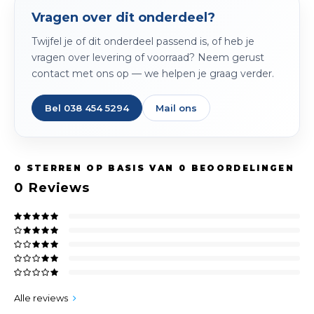
Vragen over dit onderdeel?
Twijfel je of dit onderdeel passend is, of heb je
vragen over levering of voorraad? Neem gerust
contact met ons op — we helpen je graag verder.
Bel 038 454 5294
Mail ons
0
STERREN OP BASIS VAN
0
BEOORDELINGEN
0
Reviews
Alle reviews