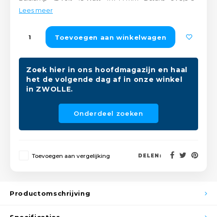
Peda
Pomp
Lees meer
Meub
Zout
Fiet
Trom
Toevoegen aan winkelwagen
Leer
Afvo
Buit
Scho
Lami
Zoek hier in ons hoofdmagazijn en haal
het de volgende dag af in onze winkel
Binn
Kunst
in ZWOLLE.
Fiets
Klus
Onderdeel zoeken
Slote
Keuk
Kett
Toevoegen aan vergelijking
DELEN:
Inter
Gere
Insec
Productomschrijving
Opha
Hout