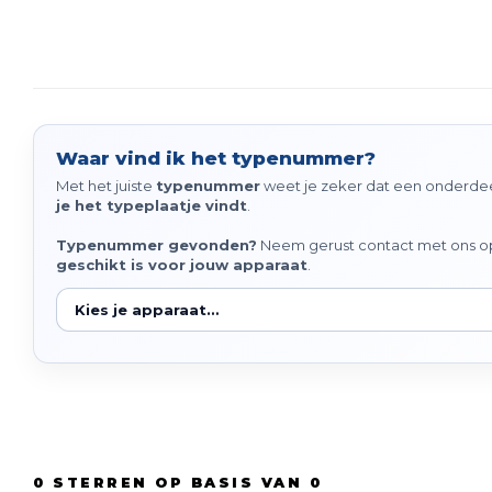
Waar vind ik het typenummer?
Met het juiste
typenummer
weet je zeker dat een onderdeel
je het typeplaatje vindt
.
Typenummer gevonden?
Neem gerust contact met ons op 
geschikt is voor jouw apparaat
.
0
STERREN OP BASIS VAN
0