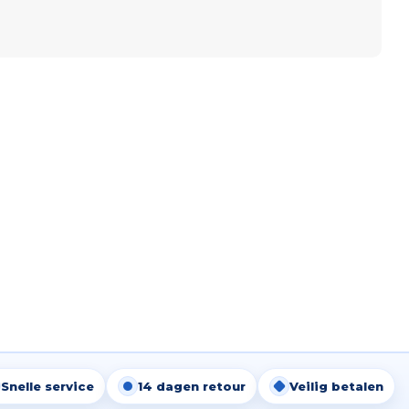
Snelle service
14 dagen retour
Veilig betalen