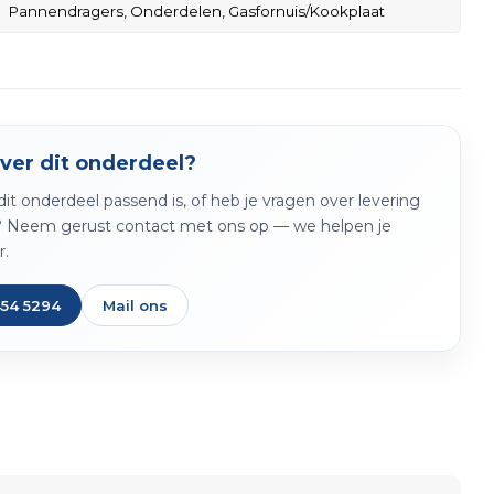
Pannendragers,
Onderdelen,
Gasfornuis/Kookplaat
ver dit onderdeel?
f dit onderdeel passend is, of heb je vragen over levering
? Neem gerust contact met ons op — we helpen je
r.
454 5294
Mail ons