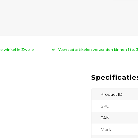
ze winkel in Zwolle
Voorraad artikelen verzonden binnen 1 tot
Specificatie
Product ID
SKU
EAN
Merk