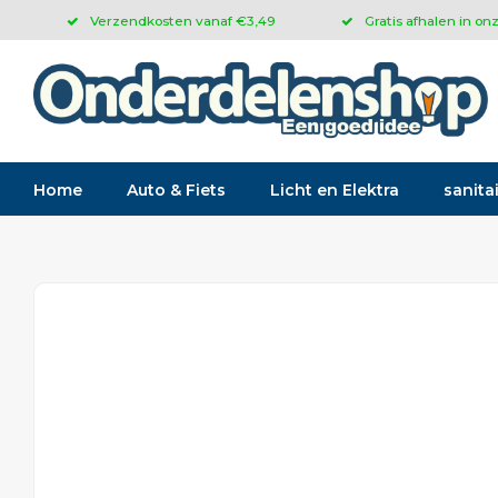
Verzendkosten vanaf €3,49
Gratis afhalen in on
Home
Auto & Fiets
Licht en Elektra
sanitai