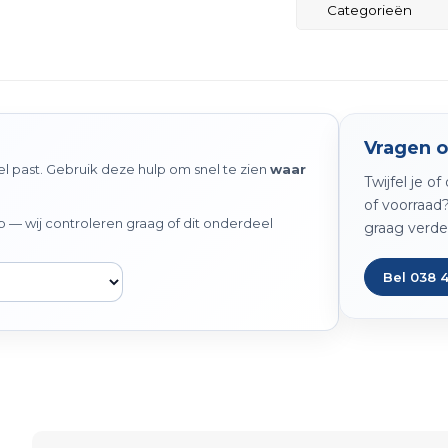
Categorieën
Vragen o
 past. Gebruik deze hulp om snel te zien
waar
Twijfel je o
of voorraad
— wij controleren graag of dit onderdeel
graag verde
Bel 038 