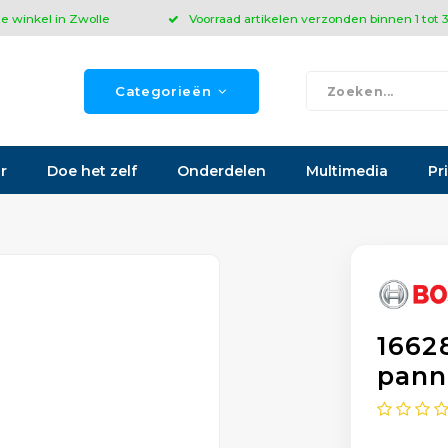
ze winkel in Zwolle
Voorraad artikelen verzonden binnen 1 tot
Categorieën
r
Doe het zelf
Onderdelen
Multimedia
Pr
1662
pann