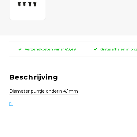
Verzendkosten vanaf €3,49
Gratis afhalen in on
Beschrijving
Diameter puntje onderin 4,1mm