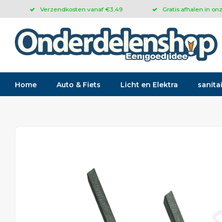
Verzendkosten vanaf €3,49
Gratis afhalen in on
Home
Auto & Fiets
Licht en Elektra
sanitai