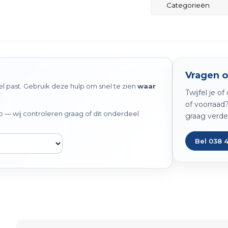
Categorieën
Vragen o
 past. Gebruik deze hulp om snel te zien
waar
Twijfel je o
of voorraad
— wij controleren graag of dit onderdeel
graag verde
Bel 038 