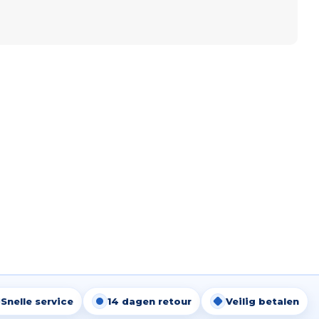
Snelle service
14 dagen retour
Veilig betalen