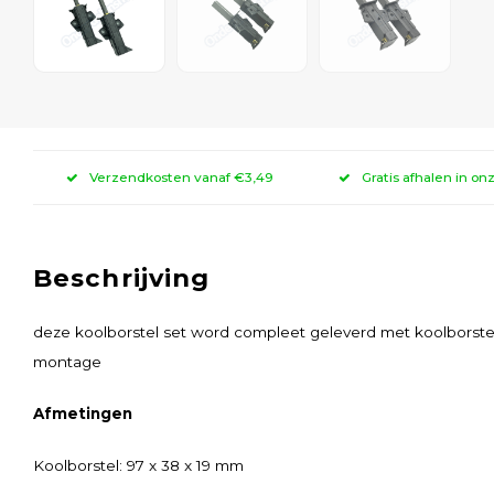
Verzendkosten vanaf €3,49
Gratis afhalen in on
Beschrijving
deze koolborstel set word compleet geleverd met koolborst
montage
Afmetingen
Koolborstel: 97 x 38 x 19 mm