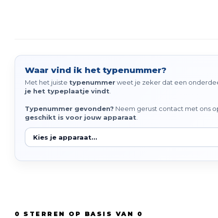
Waar vind ik het typenummer?
Met het juiste
typenummer
weet je zeker dat een onderdeel
je het typeplaatje vindt
.
Typenummer gevonden?
Neem gerust contact met ons op 
geschikt is voor jouw apparaat
.
0
STERREN OP BASIS VAN
0