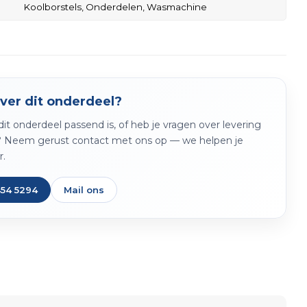
Koolborstels,
Onderdelen,
Wasmachine
ver dit onderdeel?
f dit onderdeel passend is, of heb je vragen over levering
? Neem gerust contact met ons op — we helpen je
r.
454 5294
Mail ons