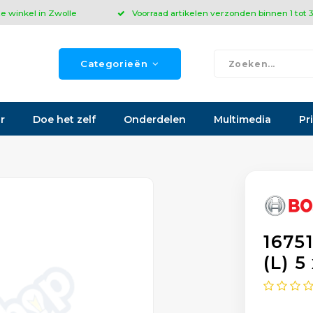
ze winkel in Zwolle
Voorraad artikelen verzonden binnen 1 tot
Categorieën
r
Doe het zelf
Onderdelen
Multimedia
Pr
1675
(L) 5