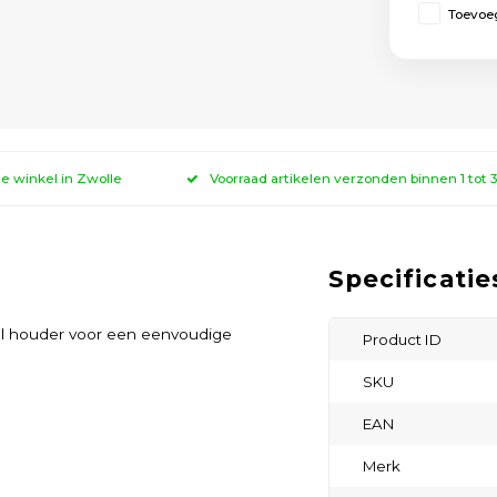
Toevoeg
ze winkel in Zwolle
Voorraad artikelen verzonden binnen 1 tot
Specificatie
el houder voor een eenvoudige
Product ID
SKU
EAN
Merk