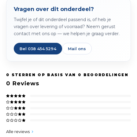
Vragen over dit onderdeel?
Twijfel je of dit onderdeel passend is, of heb je
vragen over levering of voorraad? Neem gerust
contact met ons op — we helpen je graag verder.
Bel 038 454 5294
Mail ons
0
STERREN OP BASIS VAN
0
BEOORDELINGEN
0
Reviews
Alle reviews