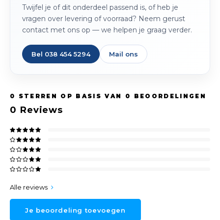
Twijfel je of dit onderdeel passend is, of heb je
vragen over levering of voorraad? Neem gerust
contact met ons op — we helpen je graag verder.
Bel 038 454 5294
Mail ons
0
STERREN OP BASIS VAN
0
BEOORDELINGEN
0
Reviews
Alle reviews
Je beoordeling toevoegen