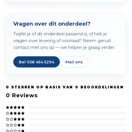
Vragen over dit onderdeel?
Twijfel je of dit onderdeel passend is, of heb je
vragen over levering of voorraad? Neem gerust
contact met ons op — we helpen je graag verder.
Bel 038 454 5294
Mail ons
0
STERREN OP BASIS VAN
0
BEOORDELINGEN
0
Reviews