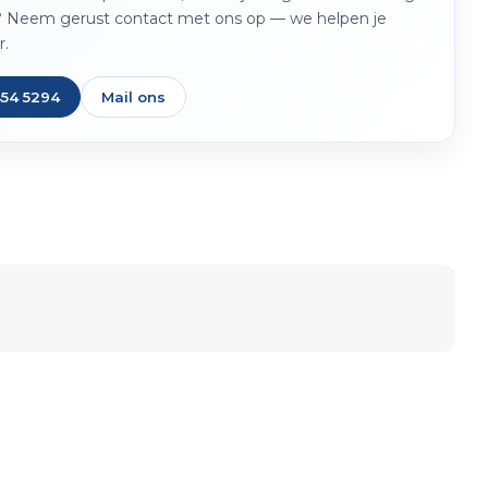
? Neem gerust contact met ons op — we helpen je
r.
454 5294
Mail ons