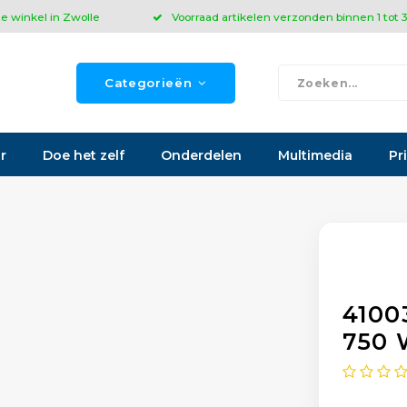
ze winkel in Zwolle
Voorraad artikelen verzonden binnen 1 tot
Categorieën
r
Doe het zelf
Onderdelen
Multimedia
Pr
4100
750 