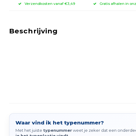
Verzendkosten vanaf €3,49
Gratis afhalen in on
Beschrijving
Waar vind ik het typenummer?
Met het juiste
typenummer
weet je zeker dat een onderdeel
je het typeplaatje vindt
.