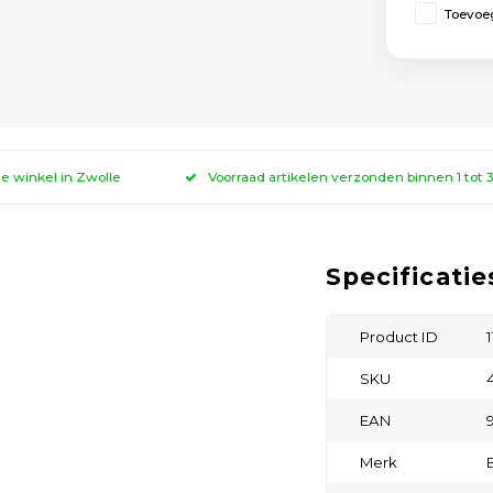
Toevoeg
ze winkel in Zwolle
Voorraad artikelen verzonden binnen 1 tot
Specificatie
Product ID
SKU
EAN
Merk