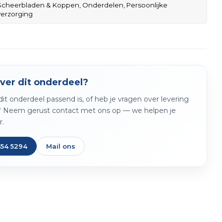
Scheerbladen & Koppen,
Onderdelen,
Persoonlijke
verzorging
ver dit onderdeel?
f dit onderdeel passend is, of heb je vragen over levering
? Neem gerust contact met ons op — we helpen je
r.
454 5294
Mail ons