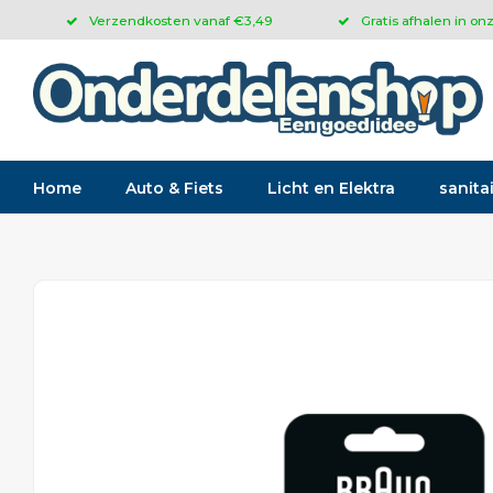
Verzendkosten vanaf €3,49
Gratis afhalen in on
Home
Auto & Fiets
Licht en Elektra
sanitai