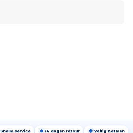
Snelle service
14 dagen retour
Veilig betalen