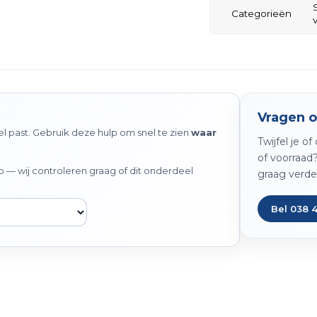
Categorieën
Vragen o
 past. Gebruik deze hulp om snel te zien
waar
Twijfel je o
of voorraad
— wij controleren graag of dit onderdeel
graag verde
Bel 038 