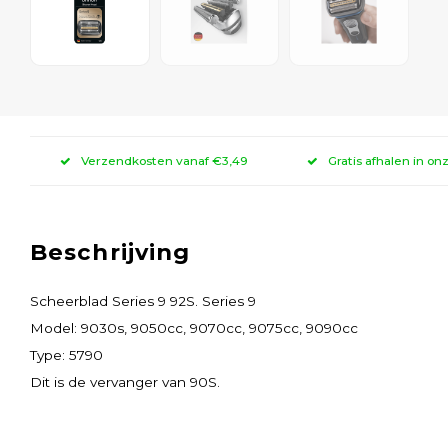
Verzendkosten vanaf €3,49
Gratis afhalen in on
Beschrijving
Scheerblad Series 9 92S. Series 9
Model: 9030s, 9050cc, 9070cc, 9075cc, 9090cc
Type: 5790
Dit is de vervanger van 90S.