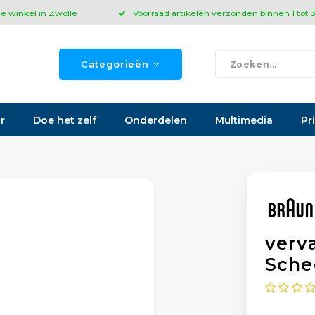
ze winkel in Zwolle
Voorraad artikelen verzonden binnen 1 tot
Categorieën
r
Doe het zelf
Onderdelen
Multimedia
Pr
verv
Sche