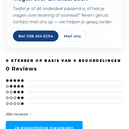
Twijfel je of dit onderdeel passend is, of heb je
vragen over levering of voorraad? Neem gerust
contact met ons op — we helpen je graag verder.
Bel 038 454 5294
Mail ons
0
STERREN OP BASIS VAN
0
BEOORDELINGEN
0
Reviews
Alle reviews
Je beoordeling toevoegen