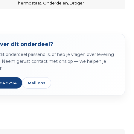
Thermostaat,
Onderdelen,
Droger
ver dit onderdeel?
f dit onderdeel passend is, of heb je vragen over levering
? Neem gerust contact met ons op — we helpen je
r.
454 5294
Mail ons