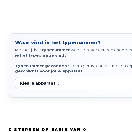
Waar vind ik het typenummer?
Met het juiste
typenummer
weet je zeker dat een onderdeel
je het typeplaatje vindt
.
Typenummer gevonden?
Neem gerust contact met ons op 
geschikt is voor jouw apparaat
.
0
STERREN OP BASIS VAN
0