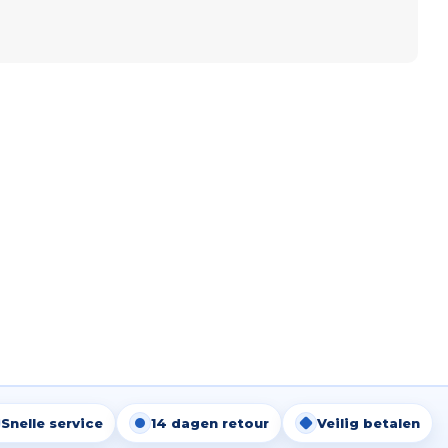
Snelle service
14 dagen retour
Veilig betalen