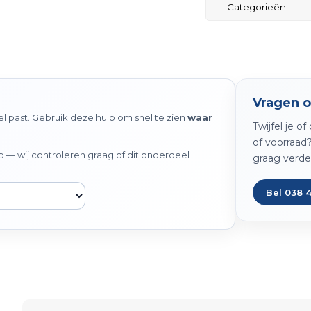
Categorieën
Vragen o
 past. Gebruik deze hulp om snel te zien
waar
Twijfel je o
of voorraad
— wij controleren graag of dit onderdeel
graag verde
Bel 038 