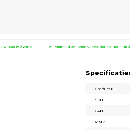
ze winkel in Zwolle
Voorraad artikelen verzonden binnen 1 tot
Specificatie
Product ID
SKU
EAN
Merk