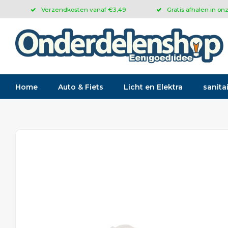
Verzendkosten vanaf €3,49
Gratis afhalen in on
Home
Auto & Fiets
Licht en Elektra
sanitai