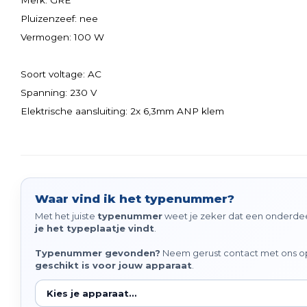
Merk: GRE
Pluizenzeef: nee
Vermogen: 100 W
Soort voltage: AC
Spanning: 230 V
Elektrische aansluiting: 2x 6,3mm ANP klem
Waar vind ik het typenummer?
Met het juiste
typenummer
weet je zeker dat een onderdeel
je het typeplaatje vindt
.
Typenummer gevonden?
Neem gerust contact met ons op 
geschikt is voor jouw apparaat
.