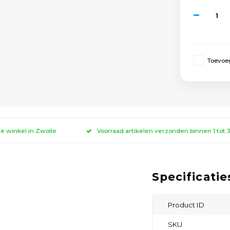
Toevoeg
ze winkel in Zwolle
Voorraad artikelen verzonden binnen 1 tot
Specificatie
Product ID
SKU