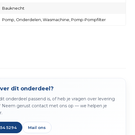
Bauknecht
Pomp,
Onderdelen,
Wasmachine,
Pomp-Pompfilter
ver dit onderdeel?
f dit onderdeel passend is, of heb je vragen over levering
? Neem gerust contact met ons op — we helpen je
r.
454 5294
Mail ons