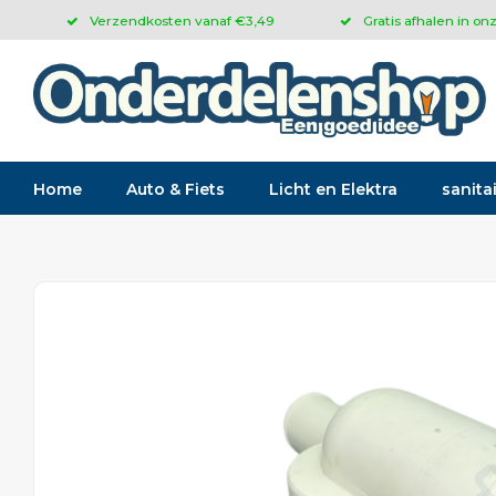
Verzendkosten vanaf €3,49
Gratis afhalen in on
Home
Auto & Fiets
Licht en Elektra
sanitai