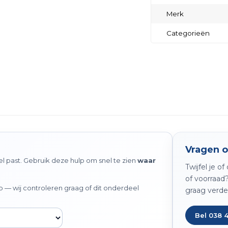
Merk
Categorieën
Vragen o
 past. Gebruik deze hulp om snel te zien
waar
Twijfel je o
of voorraad
— wij controleren graag of dit onderdeel
graag verde
Bel 038 