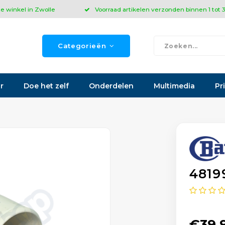
ze winkel in Zwolle
Voorraad artikelen verzonden binnen 1 tot
Categorieën
r
Doe het zelf
Onderdelen
Multimedia
Pr
4819
€39,