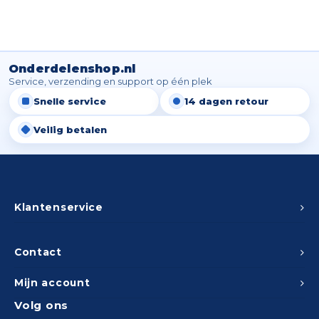
Onderdelenshop.nl
Service, verzending en support op één plek
Snelle service
14 dagen retour
Veilig betalen
Klantenservice
Contact
Mijn account
Volg ons