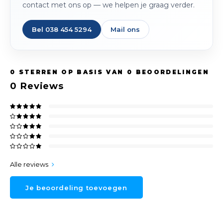
contact met ons op — we helpen je graag verder.
Bel 038 454 5294
Mail ons
0
STERREN OP BASIS VAN
0
BEOORDELINGEN
0
Reviews
Alle reviews
Je beoordeling toevoegen