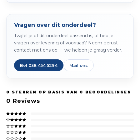
Vragen over dit onderdeel?
Twijfel je of dit onderdeel passend is, of heb je
vragen over levering of voorraad? Neem gerust
contact met ons op — we helpen je graag verder.
Bel 038 454 5294
Mail ons
0
STERREN OP BASIS VAN
0
BEOORDELINGEN
0
Reviews