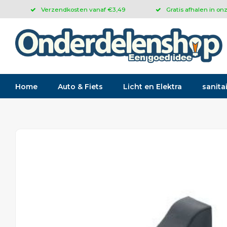
Verzendkosten vanaf €3,49
Gratis afhalen in on
Home
Auto & Fiets
Licht en Elektra
sanitai