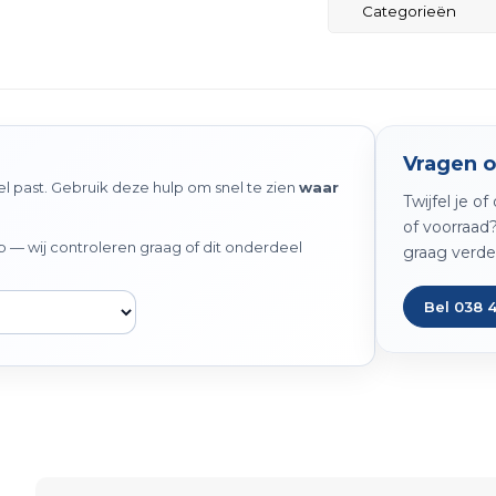
Categorieën
Vragen o
 past. Gebruik deze hulp om snel te zien
waar
Twijfel je o
of voorraad
— wij controleren graag of dit onderdeel
graag verde
Bel 038 