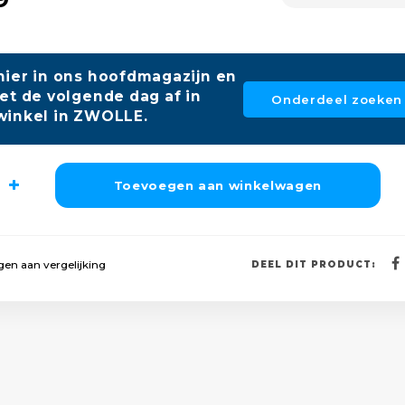
hier in ons hoofdmagazijn en
et de volgende dag af in
Onderdeel zoeken
winkel in ZWOLLE.
Toevoegen aan winkelwagen
en aan vergelijking
DEEL DIT PRODUCT: