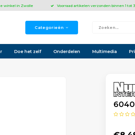
ze winkel in Zwolle
Voorraad artikelen verzonden binnen 1 tot
Categorieën
r
Doe het zelf
Onderdelen
Multimedia
Pr
6040
€8,4