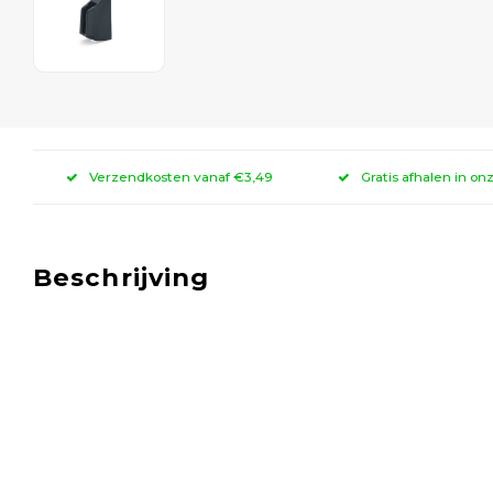
Verzendkosten vanaf €3,49
Gratis afhalen in on
Beschrijving