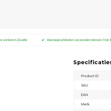
ze winkel in Zwolle
Voorraad artikelen verzonden binnen 1 tot
Specificatie
Product ID
SKU
EAN
Merk