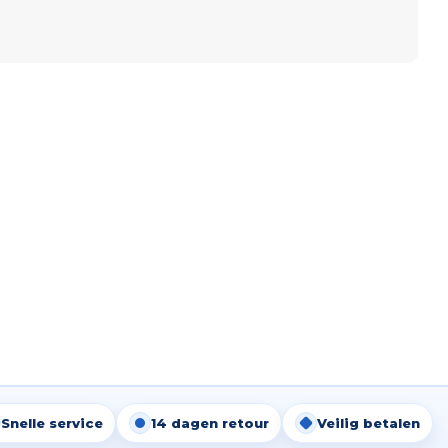
Snelle service
14 dagen retour
Veilig betalen