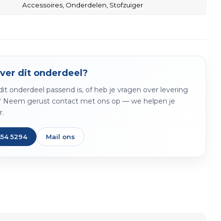
Accessoires,
Onderdelen,
Stofzuiger
ver dit onderdeel?
f dit onderdeel passend is, of heb je vragen over levering
? Neem gerust contact met ons op — we helpen je
r.
454 5294
Mail ons