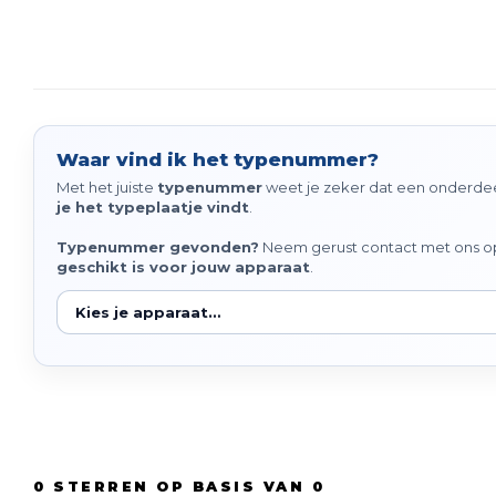
Waar vind ik het typenummer?
Met het juiste
typenummer
weet je zeker dat een onderdeel
je het typeplaatje vindt
.
Typenummer gevonden?
Neem gerust contact met ons op 
geschikt is voor jouw apparaat
.
0
STERREN OP BASIS VAN
0