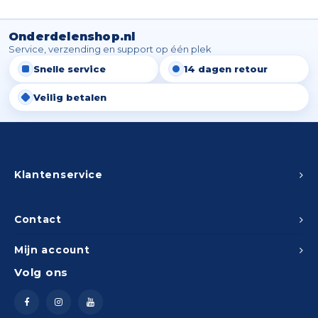
Onderdelenshop.nl
Service, verzending en support op één plek
Snelle service
14 dagen retour
Veilig betalen
Klantenservice
Contact
Mijn account
Volg ons