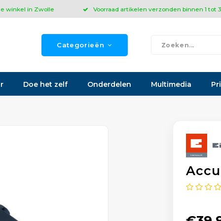
ze winkel in Zwolle
Voorraad artikelen verzonden binnen 1 tot
Categorieën
r
Doe het zelf
Onderdelen
Multimedia
Pr
Accu
€39,