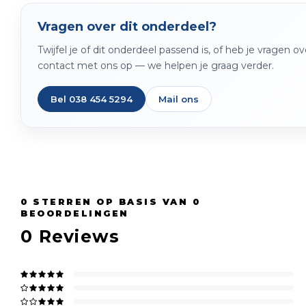
Vragen over dit onderdeel?
Twijfel je of dit onderdeel passend is, of heb je vragen 
contact met ons op — we helpen je graag verder.
Bel 038 454 5294
Mail ons
0
STERREN OP BASIS VAN
0
BEOORDELINGEN
0
Reviews