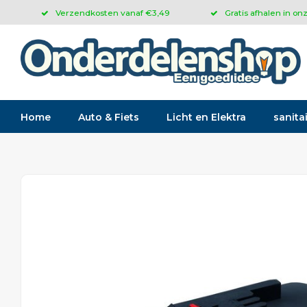
Verzendkosten vanaf €3,49
Gratis afhalen in on
Home
Auto & Fiets
Licht en Elektra
sanitai