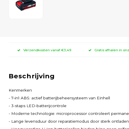
Verzendkosten vanaf €3,49
Gratis afhalen in on
Beschrijving
Kenmerken
- 7-in1 ABS: actief batterijbeheersysteem van Einhell
- 3-staps LED-batterijcontrole
- Moderne technologie: microprocessor controleert permane
- Lange levensduur door reparatiemodus door sterk ontlade