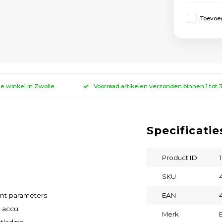
Toevoeg
ze winkel in Zwolle
Voorraad artikelen verzonden binnen 1 tot
Specificatie
Product ID
SKU
nt parameters
EAN
n accu
Merk