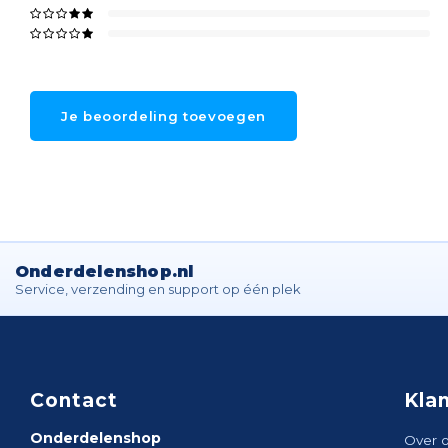
Je beoordeling toevoegen
Onderdelenshop.nl
Service, verzending en support op één plek
Contact
Kla
Onderdelenshop
Over 