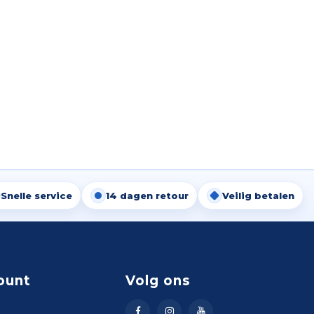
Snelle service
14 dagen retour
Veilig betalen
ount
Volg ons