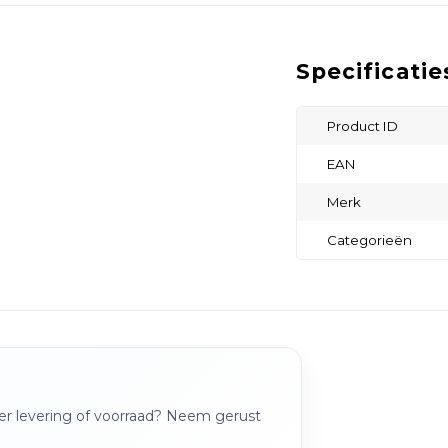
Specificatie
Product ID
EAN
Merk
Categorieën
over levering of voorraad? Neem gerust