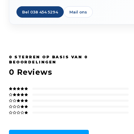
Bel 038 454 5294
Mail ons
0
STERREN OP BASIS VAN
0
BEOORDELINGEN
0
Reviews