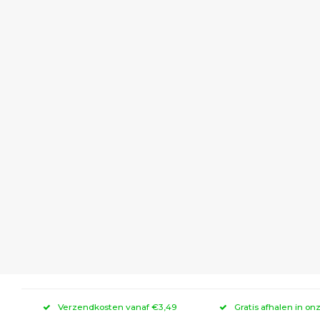
Verzendkosten vanaf €3,49
Gratis afhalen in on