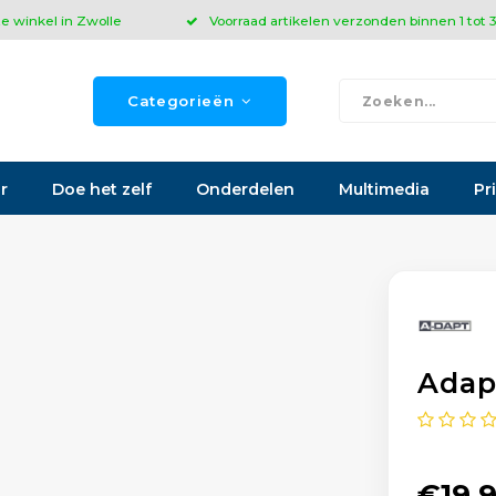
ze winkel in Zwolle
Voorraad artikelen verzonden binnen 1 tot
Categorieën
r
Doe het zelf
Onderdelen
Multimedia
Pr
Adap
€19,