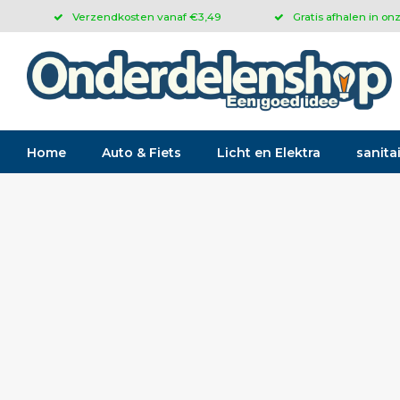
Verzendkosten vanaf €3,49
Gratis afhalen in on
Home
Auto & Fiets
Licht en Elektra
sanitai