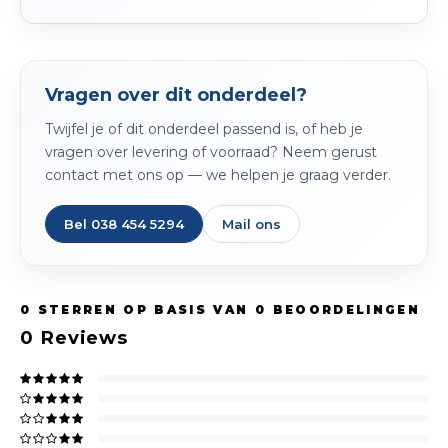
Vragen over dit onderdeel?
Twijfel je of dit onderdeel passend is, of heb je
vragen over levering of voorraad? Neem gerust
contact met ons op — we helpen je graag verder.
Bel 038 454 5294
Mail ons
0
STERREN OP BASIS VAN
0
BEOORDELINGEN
0
Reviews