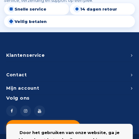
Service, verzending en support op één plek
Snelle service
14 dagen retour
Veilig betalen
Klantenservice
Contact
Mijn account
Volg ons
Vragen? Neem contact op
Door het gebruiken van onze website, ga je