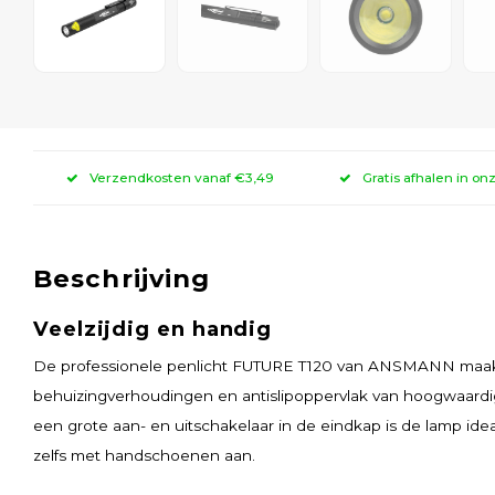
Verzendkosten vanaf €3,49
Gratis afhalen in on
Beschrijving
Veelzijdig en handig
De professionele penlicht FUTURE T120 van ANSMANN maakt 
behuizingverhoudingen en antislipoppervlak van hoogwaardi
een grote aan- en uitschakelaar in de eindkap is de lamp id
zelfs met handschoenen aan.