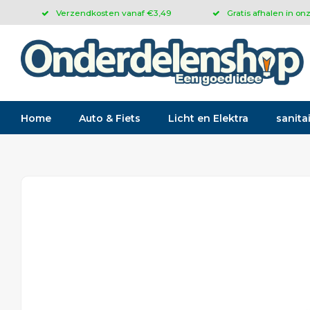
Verzendkosten vanaf €3,49
Gratis afhalen in on
Home
Auto & Fiets
Licht en Elektra
sanitai