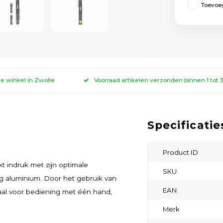
Toevoeg
ze winkel in Zwolle
Voorraad artikelen verzonden binnen 1 tot
Specificatie
Product ID
indruk met zijn optimale
SKU
g aluminium. Door het gebruik van
EAN
eaal voor bediening met één hand,
Merk