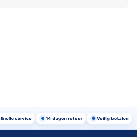
Snelle service
14 dagen retour
Veilig betalen