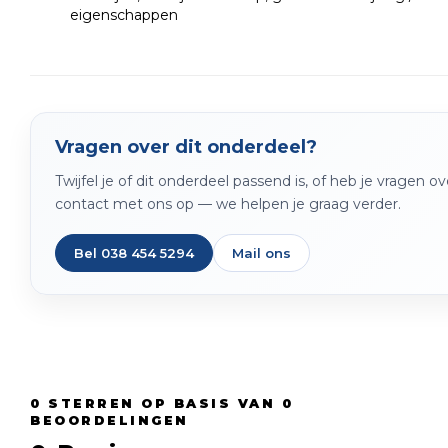
eigenschappen
Vragen over dit onderdeel?
Twijfel je of dit onderdeel passend is, of heb je vragen 
contact met ons op — we helpen je graag verder.
Bel 038 454 5294
Mail ons
0
STERREN OP BASIS VAN
0
BEOORDELINGEN