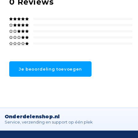
0
Reviews
Je beoordeling toevoegen
Onderdelenshop.nl
Service, verzending en support op één plek