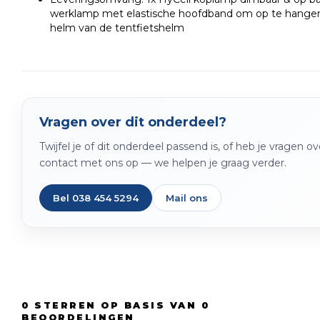
werklamp met elastische hoofdband om op te hangen, 
helm van de tentfietshelm
Vragen over dit onderdeel?
Twijfel je of dit onderdeel passend is, of heb je vragen 
contact met ons op — we helpen je graag verder.
Bel 038 454 5294
Mail ons
0
STERREN OP BASIS VAN
0
BEOORDELINGEN