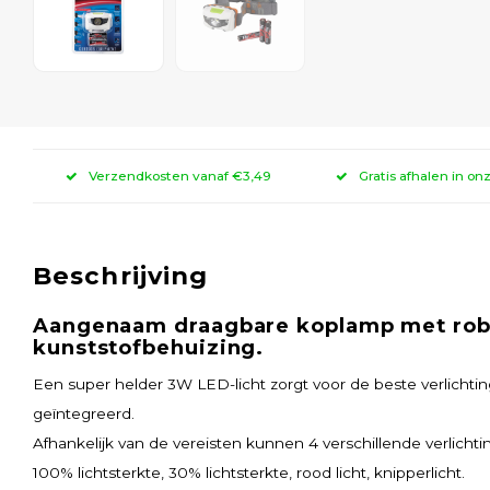
Verzendkosten vanaf €3,49
Gratis afhalen in on
Beschrijving
Aangenaam draagbare koplamp met rob
kunststofbehuizing.
Een super helder 3W LED-licht zorgt voor de beste verlichti
geïntegreerd.
Afhankelijk van de vereisten kunnen 4 verschillende verlicht
100% lichtsterkte, 30% lichtsterkte, rood licht, knipperlicht.