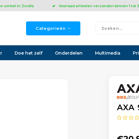
ze winkel in Zwolle
Voorraad artikelen verzonden binnen 1 tot
Categorieën
r
Doe het zelf
Onderdelen
Multimedia
Pr
AXA 
€20,