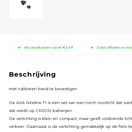
Verzendkosten vanaf €3,49
Gratis afhalen in on
Beschrijving
met rubberen band te bevestigen
De AXA Niteline T1 is een set van een torch voorlicht dat wer
dat werkt op CR2032 batterijen.
De verlichting is klein en compact, maar geeft voldoende licht
verkeer. Daarnaast is de verlichting gemakkelijk op de fiets