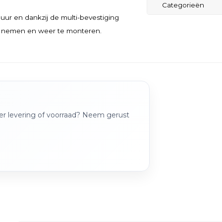
Categorieën
uur en dankzij de multi-bevestiging
te nemen en weer te monteren.
over levering of voorraad? Neem gerust