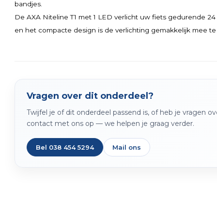
bandjes.
De AXA Niteline T1 met 1 LED verlicht uw fiets gedurende 24 
en het compacte design is de verlichting gemakkelijk mee 
Vragen over dit onderdeel?
Twijfel je of dit onderdeel passend is, of heb je vragen 
contact met ons op — we helpen je graag verder.
Bel 038 454 5294
Mail ons