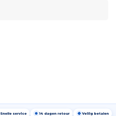
Snelle service
14 dagen retour
Veilig betalen