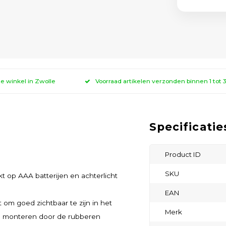
ze winkel in Zwolle
Voorraad artikelen verzonden binnen 1 tot
Specificatie
Product ID
SKU
kt op AAA batterijen en achterlicht
EAN
 om goed zichtbaar te zijn in het
Merk
 te monteren door de rubberen