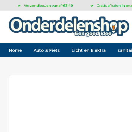
Verzendkosten vanaf €3,49
Gratis afhalen in on
Home
Auto & Fiets
Licht en Elektra
sanitai