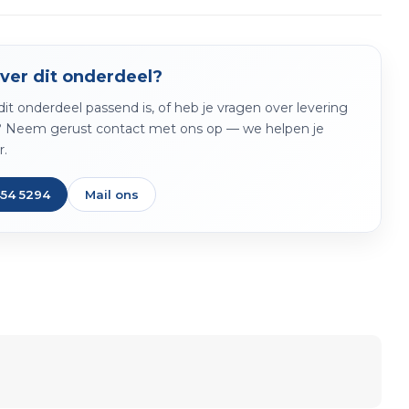
ver dit onderdeel?
f dit onderdeel passend is, of heb je vragen over levering
? Neem gerust contact met ons op — we helpen je
r.
454 5294
Mail ons