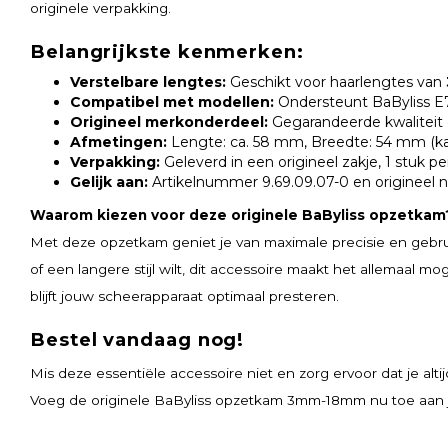
originele verpakking.
Belangrijkste kenmerken:
Verstelbare lengtes:
Geschikt voor haarlengtes van
Compatibel met modellen:
Ondersteunt BaByliss E
Origineel merkonderdeel:
Gegarandeerde kwaliteit 
Afmetingen:
Lengte: ca. 58 mm, Breedte: 54 mm (k
Verpakking:
Geleverd in een origineel zakje, 1 stuk pe
Gelijk aan:
Artikelnummer 9.69.09.07-0 en originee
Waarom kiezen voor deze originele BaByliss opzetkam
Met deze opzetkam geniet je van maximale precisie en gebru
of een langere stijl wilt, dit accessoire maakt het allemaal moge
blijft jouw scheerapparaat optimaal presteren.
Bestel vandaag nog!
Mis deze essentiële accessoire niet en zorg ervoor dat je alti
Voeg de originele BaByliss opzetkam 3mm-18mm nu toe aan 