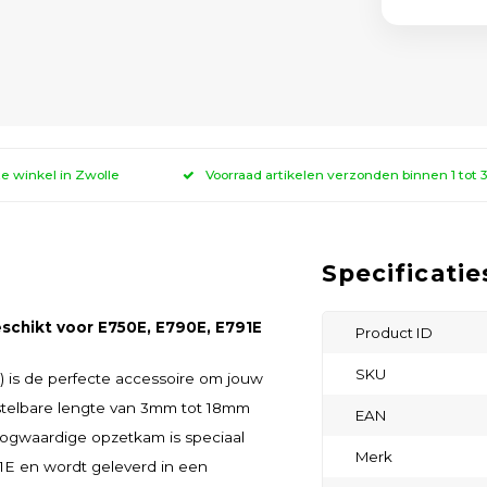
ze winkel in Zwolle
Voorraad artikelen verzonden binnen 1 tot
Specificatie
schikt voor E750E, E790E, E791E
Product ID
SKU
 is de perfecte accessoire om jouw
rstelbare lengte van 3mm tot 18mm
EAN
oogwaardige opzetkam is speciaal
Merk
E en wordt geleverd in een