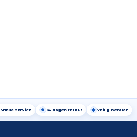
Snelle service
14 dagen retour
Veilig betalen