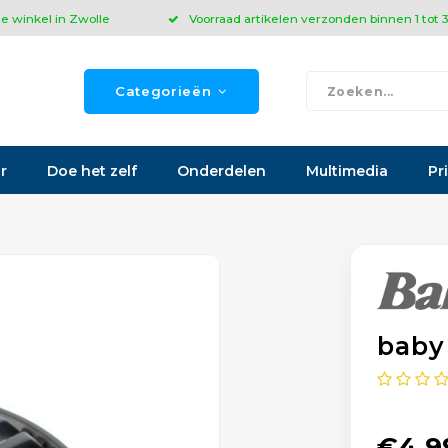
ze winkel in Zwolle
Voorraad artikelen verzonden binnen 1 tot
Categorieën
r
Doe het zelf
Onderdelen
Multimedia
Pr
baby
€4,9