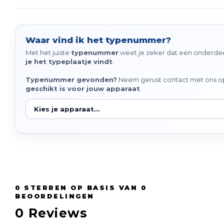
Waar vind ik het typenummer?
Met het juiste
typenummer
weet je zeker dat een onderdeel
je het typeplaatje vindt
.
Typenummer gevonden?
Neem gerust contact met ons op 
geschikt is voor jouw apparaat
.
0
STERREN OP BASIS VAN
0
BEOORDELINGEN
0
Reviews