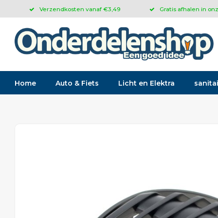
Verzendkosten vanaf €3,49
Gratis afhalen in on
Home
Auto & Fiets
Licht en Elektra
sanitai