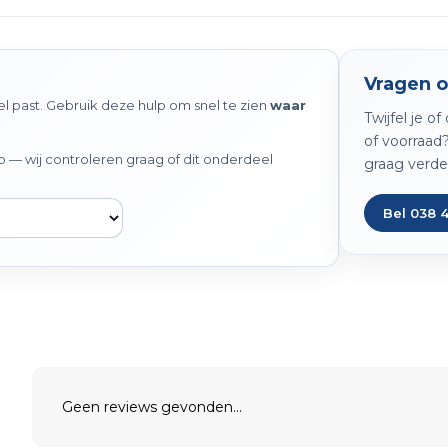
Vragen o
 past. Gebruik deze hulp om snel te zien
waar
Twijfel je o
of voorraad
— wij controleren graag of dit onderdeel
graag verde
Bel 038 
Geen reviews gevonden...