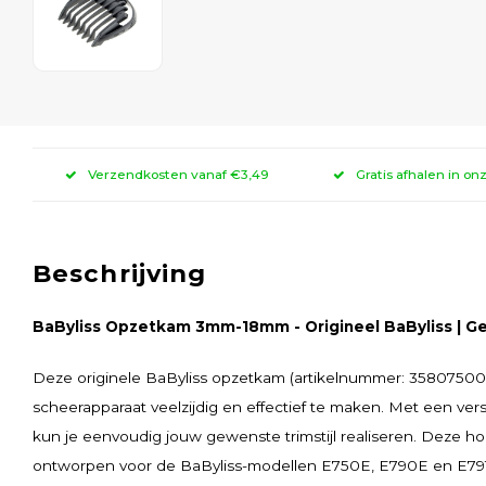
Verzendkosten vanaf €3,49
Gratis afhalen in on
Beschrijving
BaByliss Opzetkam 3mm-18mm - Origineel BaByliss | Ge
Deze originele BaByliss opzetkam (artikelnummer: 35807500)
scheerapparaat veelzijdig en effectief te maken. Met een ve
kun je eenvoudig jouw gewenste trimstijl realiseren. Deze h
ontworpen voor de BaByliss-modellen E750E, E790E en E791