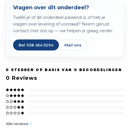
Vragen over dit onderdeel?
Twijfel je of dit onderdeel passend is, of heb je
vragen over levering of voorraad? Neem gerust
contact met ons op — we helpen je graag verder.
Bel 038 454 5294
Mail ons
0
STERREN OP BASIS VAN
0
BEOORDELINGEN
0
Reviews
Alle reviews