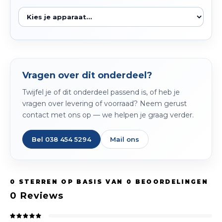
Vragen over dit onderdeel?
Twijfel je of dit onderdeel passend is, of heb je
vragen over levering of voorraad? Neem gerust
contact met ons op — we helpen je graag verder.
Bel 038 454 5294
Mail ons
0
STERREN OP BASIS VAN
0
BEOORDELINGEN
0
Reviews