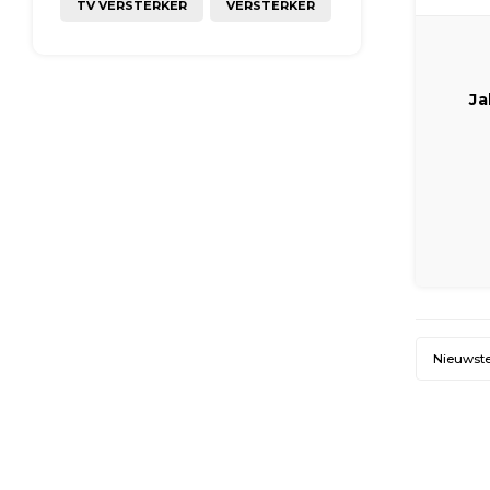
TV VERSTERKER
VERSTERKER
Ja
Nieuwst