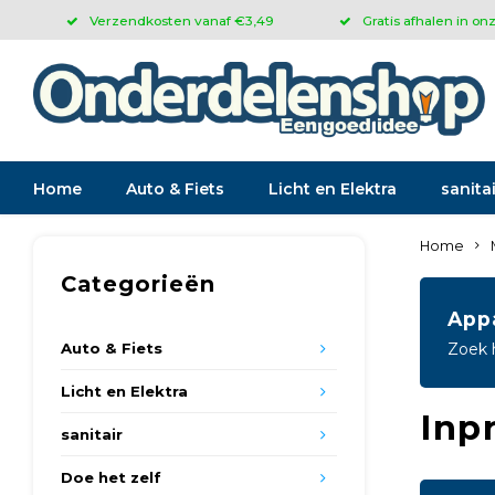
Verzendkosten vanaf €3,49
Gratis afhalen in on
Home
Auto & Fiets
Licht en Elektra
sanitai
Home
Categorieën
App
Auto & Fiets
Zoek 
Licht en Elektra
Inpr
sanitair
Doe het zelf