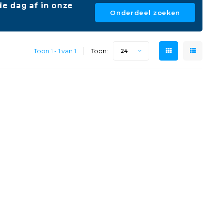
e dag af in onze
Onderdeel zoeken
Toon 1 - 1 van 1
Toon:
24