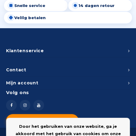
Snelle service
14 dagen retour
Peda
Pomp
Meub
Zout
Veilig betalen
Fiet
Trom
Leer
Afvo
Buit
Scho
Lami
Binn
Klantenservice
Kunst
Fiets
Klus
Contact
Slote
Mijn account
Keuk
Volg ons
Kett
Inter
Gere
Insec
Vragen? Neem contact op
Opha
Door het gebruiken van onze website, ga je
Hout
akkoord met het gebruik van cookies om onze